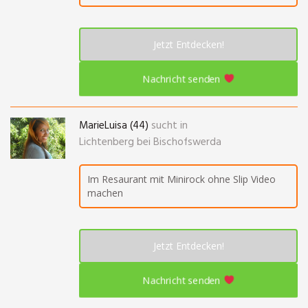
Jetzt Entdecken!
Nachricht senden
MarieLuisa (44)
sucht in
Lichtenberg bei Bischofswerda
Im Resaurant mit Minirock ohne Slip Video
machen
Jetzt Entdecken!
Nachricht senden