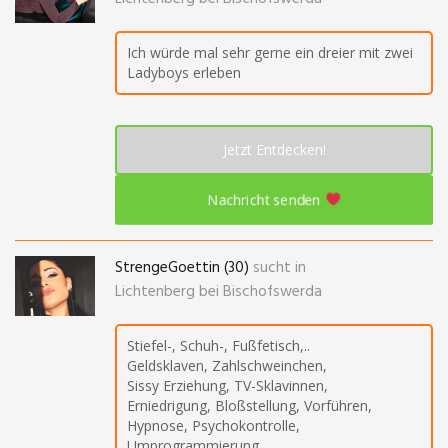
Ich würde mal sehr gerne ein dreier mit zwei
Ladyboys erleben
Jetzt Entdecken!
Nachricht senden
StrengeGoettin (30)
sucht in
Lichtenberg bei Bischofswerda
Stiefel-, Schuh-, Fußfetisch,..
Geldsklaven, Zahlschweinchen,
Sissy Erziehung, TV-Sklavinnen,
Erniedrigung, Bloßstellung, Vorführen,
Hypnose, Psychokontrolle,
Umprogrammierung,