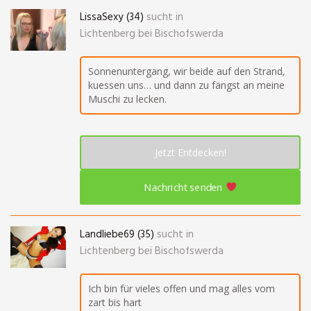
LissaSexy (34)
sucht in
Lichtenberg bei Bischofswerda
Sonnenuntergang, wir beide auf den Strand,
kuessen uns… und dann zu fängst an meine
Muschi zu lecken.
Jetzt Entdecken!
Nachricht senden
Landliebe69 (35)
sucht in
Lichtenberg bei Bischofswerda
Ich bin für vieles offen und mag alles vom
zart bis hart