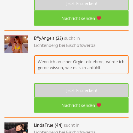
Jetzt Entdecken!
Nachricht senden
EffyAngels (23)
sucht in
Lichtenberg bei Bischofswerda
Wenn ich an einer Orgie teilnehme, würde ich
gerne wissen, wie es sich anfühlt
Jetzt Entdecken!
Nachricht senden
LindaTrue (44)
sucht in
Lichtenberg bei Bischofswerda